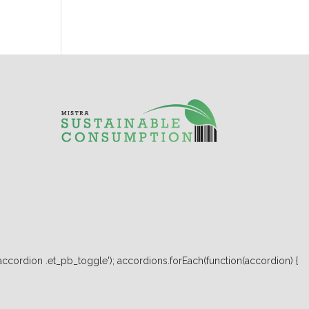
ccordion .et_pb_toggle'); accordions.forEach(function(accordion) {