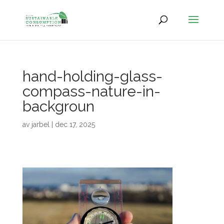
hand-holding-glass-
compass-nature-in-
backgroun
av
jarbel
|
dec 17, 2025