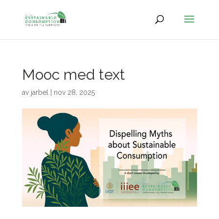
Mooc med text
av
jarbel
|
nov 28, 2025