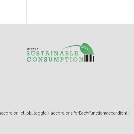
ccordion .et_pb_toggle'); accordions.forEach(function(accordion) {