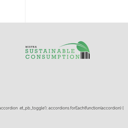
ccordion .et_pb_toggle'); accordions.forEach(function(accordion) {