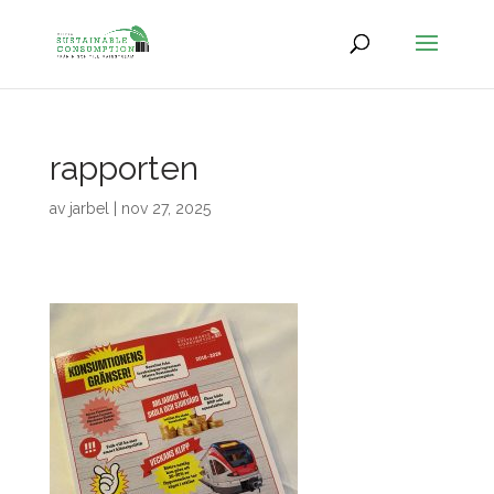
rapporten
av
jarbel
|
nov 27, 2025