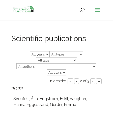
Scientific publications
112 entries
2 of 3
«
‹
›
»
2022
Svenfelt, Åsa; Engström, Eskil; Vaughan,
Hanna Eggestrand; Gerdin, Emma