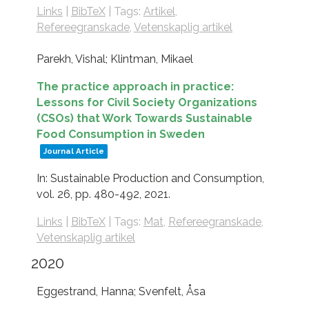
Links
|
BibTeX
|
Tags:
Artikel
,
Refereegranskade
,
Vetenskaplig artikel
Parekh, Vishal; Klintman, Mikael
The practice approach in practice:
Lessons for Civil Society Organizations
(CSOs) that Work Towards Sustainable
Food Consumption in Sweden
Journal Article
In:
Sustainable Production and Consumption,
vol. 26,
pp. 480-492,
2021
.
Links
|
BibTeX
|
Tags:
Mat
,
Refereegranskade
,
Vetenskaplig artikel
2020
Eggestrand, Hanna; Svenfelt, Åsa