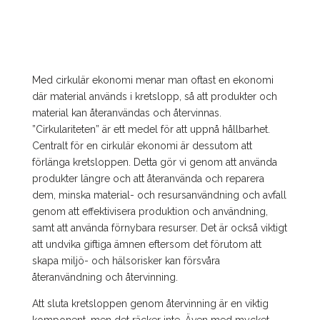
Med cirkulär ekonomi menar man oftast en ekonomi
där material används i kretslopp, så att produkter och
material kan återanvändas och återvinnas.
”Cirkulariteten” är ett medel för att uppnå hållbarhet.
Centralt för en cirkulär ekonomi är dessutom att
förlänga kretsloppen. Detta gör vi genom att använda
produkter längre och att återanvända och reparera
dem, minska material- och resursanvändning och avfall
genom att effektivisera produktion och användning,
samt att använda förnybara resurser. Det är också viktigt
att undvika giftiga ämnen eftersom det förutom att
skapa miljö- och hälsorisker kan försvåra
återanvändning och återvinning.
Att sluta kretsloppen genom återvinning är en viktig
komponent, men det räcker inte. Även med mycket