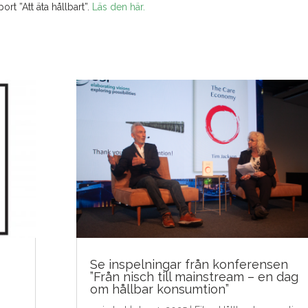
rt ”Att äta hållbart”.
Läs den här.
Se inspelningar från konferensen
”Från nisch till mainstream – en dag
om hållbar konsumtion”