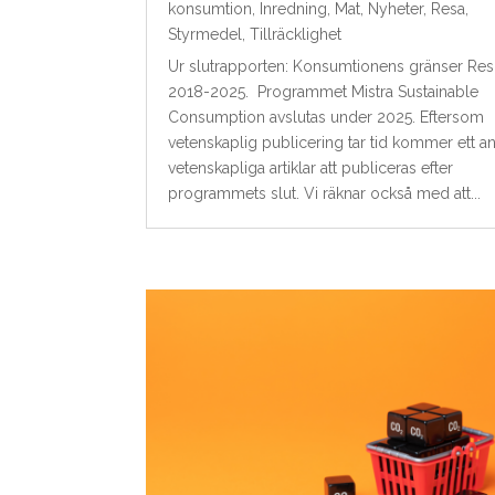
konsumtion
,
Inredning
,
Mat
,
Nyheter
,
Resa
,
Styrmedel
,
Tillräcklighet
Ur slutrapporten: Konsumtionens gränser Resu
2018-2025. Programmet Mistra Sustainable
Consumption avslutas under 2025. Eftersom
vetenskaplig publicering tar tid kommer ett an
vetenskapliga artiklar att publiceras efter
programmets slut. Vi räknar också med att...