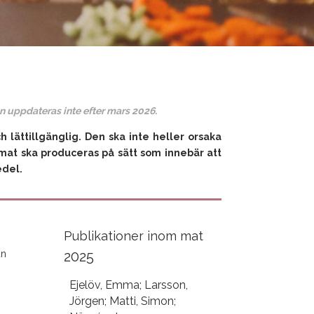
n uppdateras inte efter mars 2026.
h lättillgänglig. Den ska inte heller orsaka
mat ska produceras på sätt som innebär att
edel.
Publikationer inom mat
an
2025
Ejelöv, Emma; Larsson,
Jörgen; Matti, Simon;