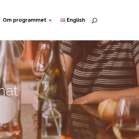
Om programmet
English
mat