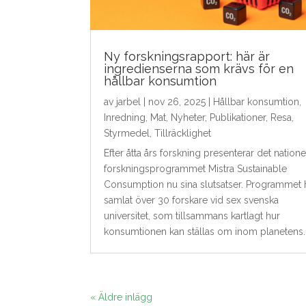
Ny forskningsrapport: här är
ingredienserna som krävs för en
hållbar konsumtion
av
jarbel
|
nov 26, 2025
|
Hållbar konsumtion
,
Inredning
,
Mat
,
Nyheter
,
Publikationer
,
Resa
,
Styrmedel
,
Tillräcklighet
Efter åtta års forskning presenterar det natione
forskningsprogrammet Mistra Sustainable
Consumption nu sina slutsatser. Programmet 
samlat över 30 forskare vid sex svenska
universitet, som tillsammans kartlagt hur
konsumtionen kan ställas om inom planetens..
« Äldre inlägg