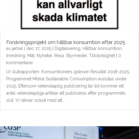
Forskningsprojekt om hållbar konsumtion efter 2025
av
jarbel
|
dec 17, 2025
|
Digitalisering
,
Hållbar konsumtion
,
Inredning
,
Mat
,
Nyheter
,
Resa
,
Styrmedel
,
Tillräcklighet
| 0
kommentarer
Ur slutrapporten: Konsumtionens gränser Resultat 2018-2025.
Programmet Mistra Sustainable Consumption avslutas under
2025. Eftersom vetenskaplig publicering tar tid kommer ett
antal vetenskapliga artiklar att publiceras efter programmets
slut. Vi räknar också med att...