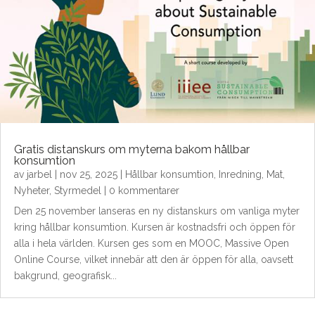
Gratis distanskurs om myterna bakom hållbar
konsumtion
av
jarbel
|
nov 25, 2025
|
Hållbar konsumtion
,
Inredning
,
Mat
,
Nyheter
,
Styrmedel
| 0 kommentarer
Den 25 november lanseras en ny distanskurs om vanliga myter
kring hållbar konsumtion. Kursen är kostnadsfri och öppen för
alla i hela världen. Kursen ges som en MOOC, Massive Open
Online Course, vilket innebär att den är öppen för alla, oavsett
bakgrund, geografisk...