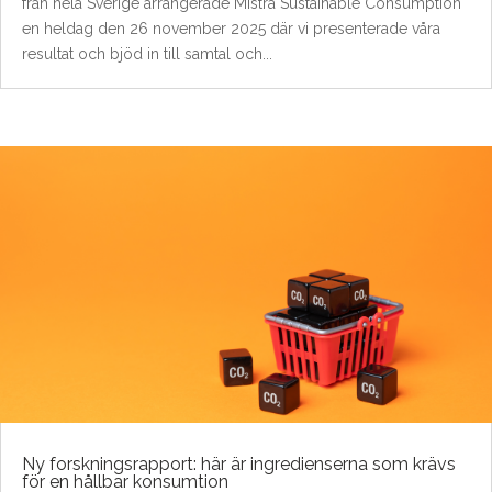
från hela Sverige arrangerade Mistra Sustainable Consumption
en heldag den 26 november 2025 där vi presenterade våra
resultat och bjöd in till samtal och...
Ny forskningsrapport: här är ingredienserna som krävs
för en hållbar konsumtion