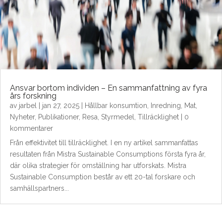
Ansvar bortom individen – En sammanfattning av fyra
års forskning
av
jarbel
|
jan 27, 2025
|
Hållbar konsumtion
,
Inredning
,
Mat
,
Nyheter
,
Publikationer
,
Resa
,
Styrmedel
,
Tillräcklighet
| 0
kommentarer
Från effektivitet till tillräcklighet. I en ny artikel sammanfattas
resultaten från Mistra Sustainable Consumptions första fyra år,
där olika strategier för omställning har utforskats. Mistra
Sustainable Consumption består av ett 20-tal forskare och
samhällspartners...