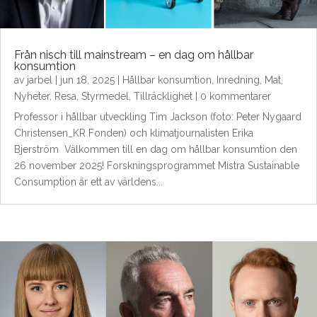
Från nisch till mainstream – en dag om hållbar
konsumtion
av
jarbel
|
jun 18, 2025
|
Hållbar konsumtion
,
Inredning
,
Mat
,
Nyheter
,
Resa
,
Styrmedel
,
Tillräcklighet
| 0 kommentarer
Professor i hållbar utveckling Tim Jackson (foto: Peter Nygaard
Christensen_KR Fonden) och klimatjournalisten Erika
Bjerström Välkommen till en dag om hållbar konsumtion den
26 november 2025! Forskningsprogrammet Mistra Sustainable
Consumption är ett av världens...