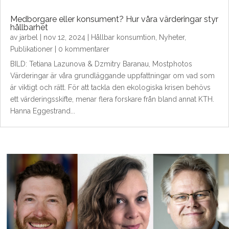
Medborgare eller konsument? Hur våra värderingar styr
hållbarhet
av
jarbel
|
nov 12, 2024
|
Hållbar konsumtion
,
Nyheter
,
Publikationer
| 0 kommentarer
BILD: Tetiana Lazunova & Dzmitry Baranau, Mostphotos
Värderingar är våra grundläggande uppfattningar om vad som
är viktigt och rätt. För att tackla den ekologiska krisen behövs
ett värderingsskifte, menar flera forskare från bland annat KTH.
Hanna Eggestrand...