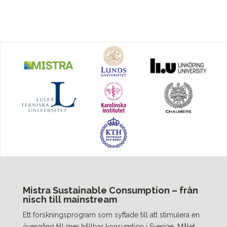
Mistra Sustainable Consumption – från
nisch till mainstream
Ett forskningsprogram som syftade till att stimulera en
övergång till mer hållbar konsumtion i Sverige. Målet