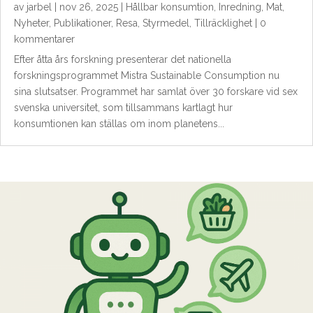
av
jarbel
|
nov 26, 2025
|
Hållbar konsumtion
,
Inredning
,
Mat
,
Nyheter
,
Publikationer
,
Resa
,
Styrmedel
,
Tillräcklighet
| 0
kommentarer
Efter åtta års forskning presenterar det nationella
forskningsprogrammet Mistra Sustainable Consumption nu
sina slutsatser. Programmet har samlat över 30 forskare vid sex
svenska universitet, som tillsammans kartlagt hur
konsumtionen kan ställas om inom planetens...