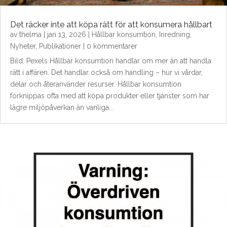
Det räcker inte att köpa rätt för att konsumera hållbart
av
thelma
|
jan 13, 2026
|
Hållbar konsumtion
,
Inredning
,
Nyheter
,
Publikationer
| 0 kommentarer
Bild: Pexels Hållbar konsumtion handlar om mer än att handla
rätt i affären. Det handlar också om handling – hur vi vårdar,
delar och återanvänder resurser. Hållbar konsumtion
förknippas ofta med att köpa produkter eller tjänster som har
lägre miljöpåverkan än vanliga...