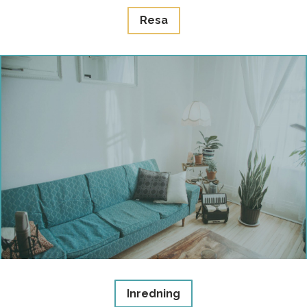
Resa
Inredning