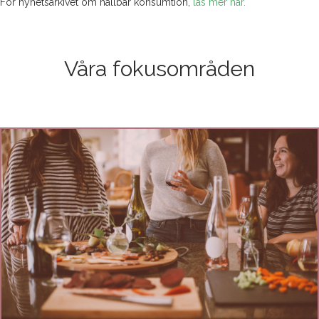
För nyhetsarkivet om hållbar konsumtion,
läs mer här.
Våra fokusområden