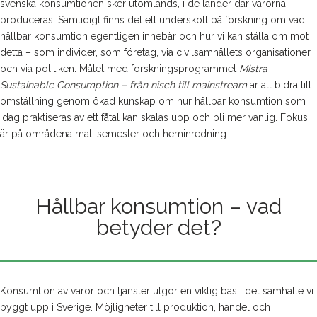
svenska konsumtionen sker utomlands, i de länder där varorna
produceras. Samtidigt finns det ett underskott på forskning om vad
hållbar konsumtion egentligen innebär och hur vi kan ställa om mot
detta – som individer, som företag, via civilsamhällets organisationer
och via politiken. Målet med forskningsprogrammet
Mistra
Sustainable Consumption – från nisch till mainstream
är att bidra till
omställning genom ökad kunskap om hur hållbar konsumtion som
idag praktiseras av ett fåtal kan skalas upp och bli mer vanlig. Fokus
är på områdena mat, semester och heminredning.
Hållbar konsumtion – vad
betyder det?
Konsumtion av varor och tjänster utgör en viktig bas i det samhälle vi
byggt upp i Sverige. Möjligheter till produktion, handel och