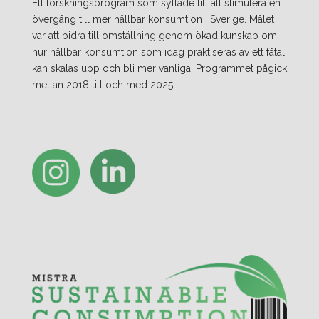
Ett forskningsprogram som syftade till att stimulera en
övergång till mer hållbar konsumtion i Sverige. Målet
var att bidra till omställning genom ökad kunskap om
hur hållbar konsumtion som idag praktiseras av ett fåtal
kan skalas upp och bli mer vanliga. Programmet pågick
mellan 2018 till och med 2025.