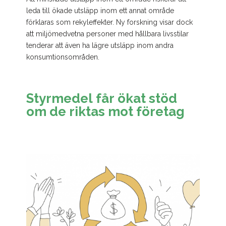
leda till ökade utsläpp inom ett annat område
förklaras som rekyleffekter. Ny forskning visar dock
att miljömedvetna personer med hållbara livsstilar
tenderar att även ha lägre utsläpp inom andra
konsumtionsområden.
Styrmedel får ökat stöd
om de riktas mot företag