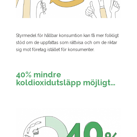
Styrmedel för hållbar konsumtion kan få mer folkligt
stöd om de uppfattas som rättvisa och om de riktar
sig mot företag istället för konsumenter.
40% mindre
koldioxidutsläpp möjligt
här och nu