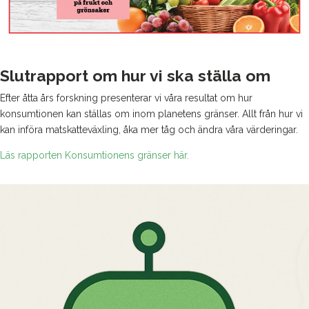
Slutrapport om hur vi ska ställa om
Efter åtta års forskning presenterar vi våra resultat om hur
konsumtionen kan ställas om inom planetens gränser. Allt från hur vi
kan införa matskatteväxling, åka mer tåg och ändra våra värderingar.
Läs rapporten Konsumtionens gränser här.