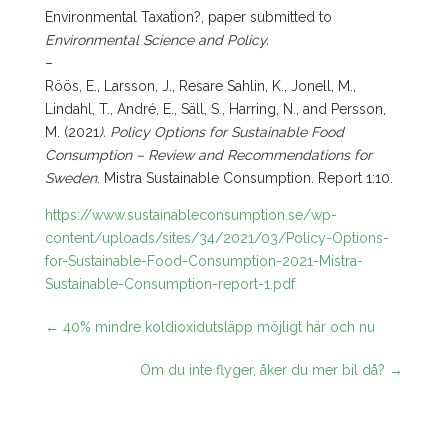
Environmental Taxation?, paper submitted to
Environmental Science and Policy.
–
Röös, E., Larsson, J., Resare Sahlin, K., Jonell, M.,
Lindahl, T., André, E., Säll, S., Harring, N., and Persson,
M. (2021
).
Policy Options for Sustainable Food
Consumption – Review and Recommendations for
Sweden
. Mistra Sustainable Consumption. Report 1:10.
https://www.sustainableconsumption.se/wp-
content/uploads/sites/34/2021/03/Policy-Options-
for-Sustainable-Food-Consumption-2021-Mistra-
Sustainable-Consumption-report-1.pdf
←
40% mindre koldioxidutsläpp möjligt här och nu
Om du inte flyger, åker du mer bil då?
→