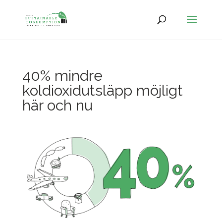
40% mindre
koldioxidutsläpp möjligt
här och nu