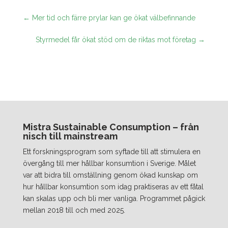
←
Mer tid och färre prylar kan ge ökat välbefinnande
Styrmedel får ökat stöd om de riktas mot företag
→
Mistra Sustainable Consumption – från
nisch till mainstream
Ett forskningsprogram som syftade till att stimulera en
övergång till mer hållbar konsumtion i Sverige. Målet
var att bidra till omställning genom ökad kunskap om
hur hållbar konsumtion som idag praktiseras av ett fåtal
kan skalas upp och bli mer vanliga. Programmet pågick
mellan 2018 till och med 2025.