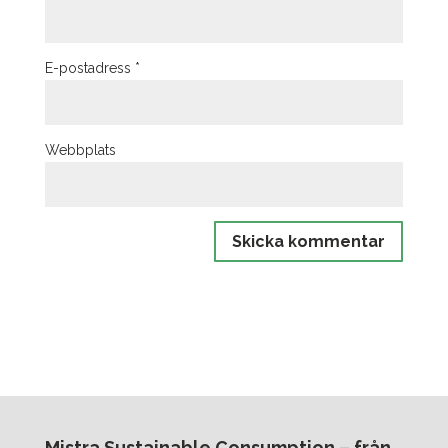
E-postadress
*
Webbplats
Mistra Sustainable Consumption – från