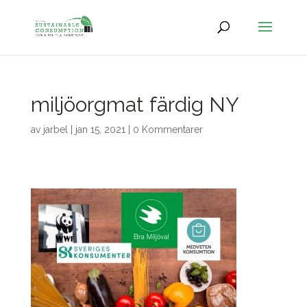
miljöorgmat färdig NY
av
jarbel
|
jan 15, 2021
|
0 Kommentarer