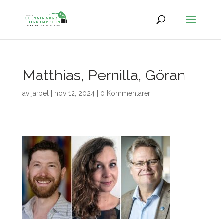
Matthias, Pernilla, Göran
av
jarbel
|
nov 12, 2024
|
0 Kommentarer