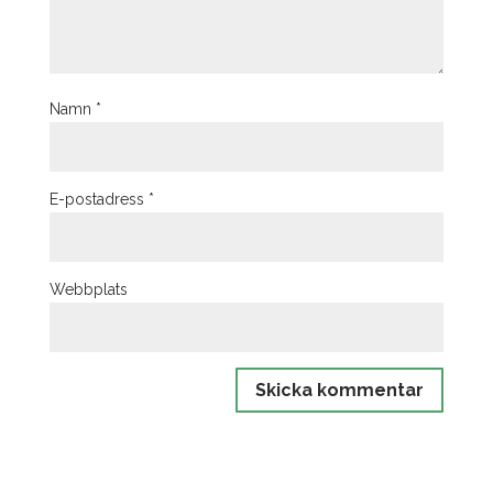
Namn
*
E-postadress
*
Webbplats