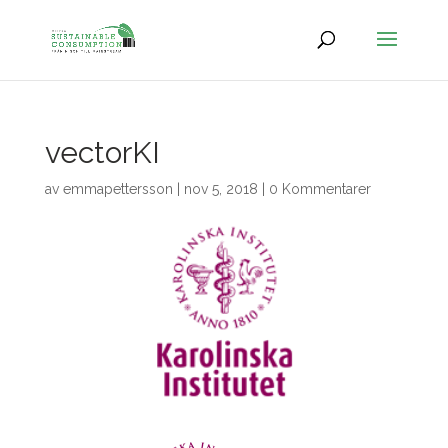
vectorKI
av
emmapettersson
|
nov 5, 2018
|
0 Kommentarer