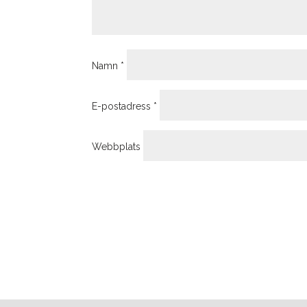
Namn
*
E-postadress
*
Webbplats