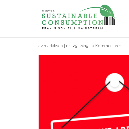
av
martatisch
|
okt 29, 2019
|
0 Kommentarer