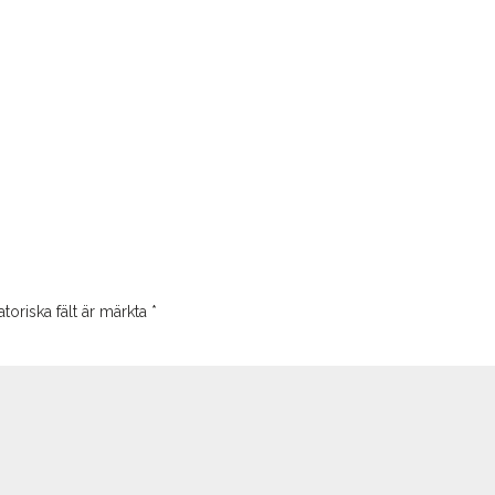
toriska fält är märkta
*