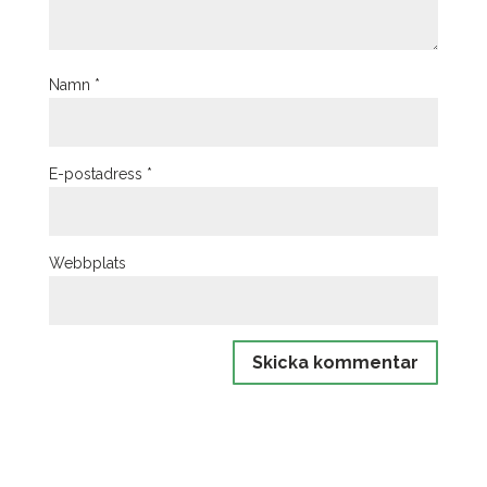
Namn
*
E-postadress
*
Webbplats