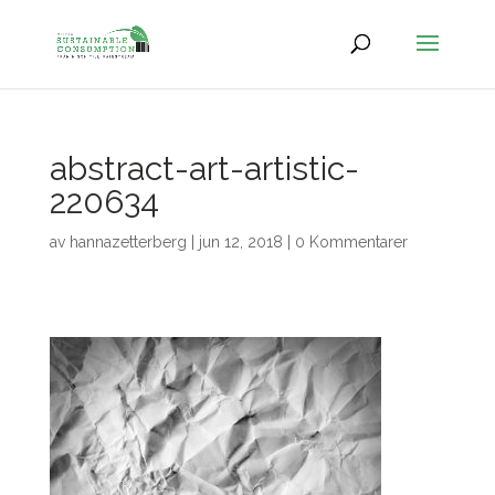
abstract-art-artistic-
220634
av
hannazetterberg
|
jun 12, 2018
|
0 Kommentarer