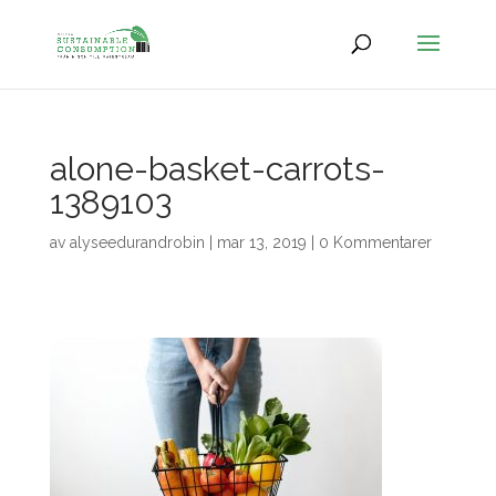
alone-basket-carrots-
1389103
av
alyseedurandrobin
|
mar 13, 2019
|
0 Kommentarer