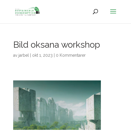
Bild oksana workshop
av
jarbel
|
okt 1, 2023
|
0 Kommentarer