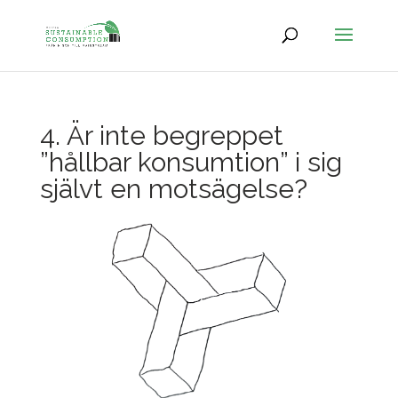
4. Är inte begreppet
”hållbar konsumtion” i sig
självt en motsägelse?