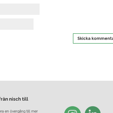
ån nisch till
era en övergång till mer