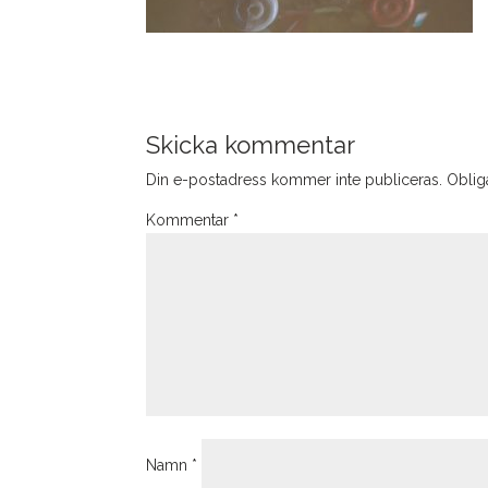
Skicka kommentar
Din e-postadress kommer inte publiceras.
Obliga
Kommentar
*
Namn
*