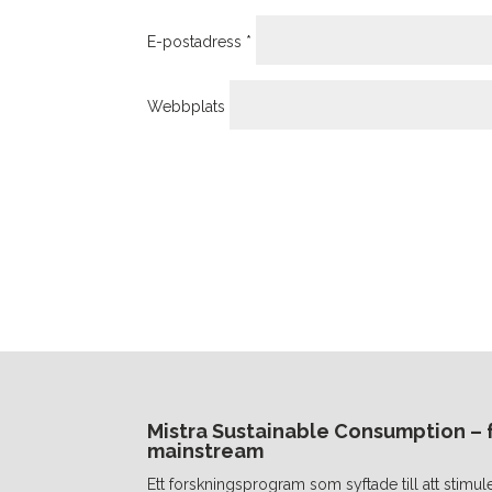
E-postadress
*
Webbplats
Mistra Sustainable Consumption – fr
mainstream
Ett forskningsprogram som syftade till att stimul