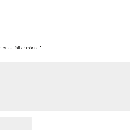
toriska fält är märkta
*