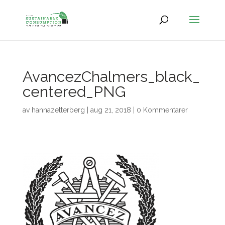
AvancezChalmers_black_
centered_PNG
av
hannazetterberg
|
aug 21, 2018
|
0 Kommentarer