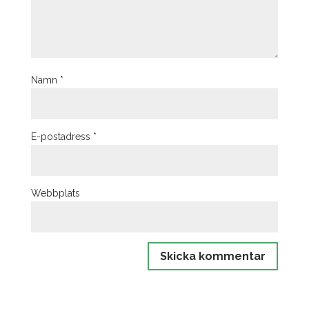
Namn
*
E-postadress
*
Webbplats