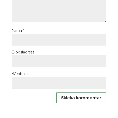
Namn
*
E-postadress
*
Webbplats