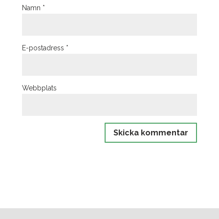
Namn
*
E-postadress
*
Webbplats