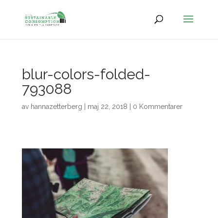
blur-colors-folded-
793088
av
hannazetterberg
|
maj 22, 2018
|
0 Kommentarer