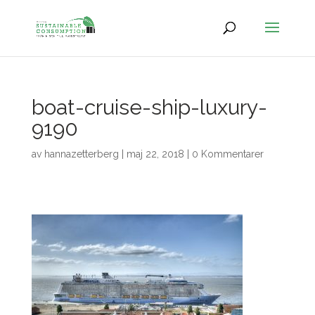
boat-cruise-ship-luxury-
9190
av
hannazetterberg
|
maj 22, 2018
|
0 Kommentarer