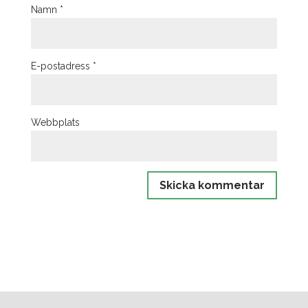
Namn
*
E-postadress
*
Webbplats