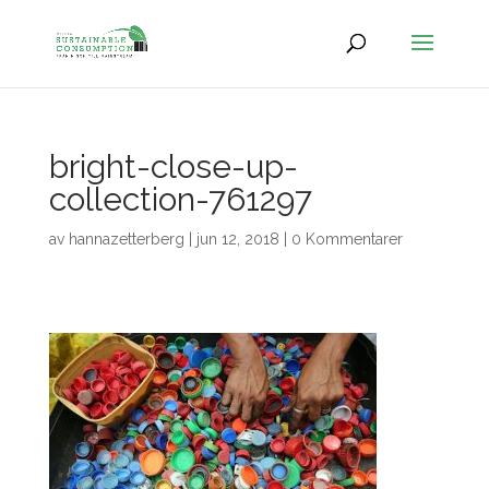
bright-close-up-
collection-761297
av
hannazetterberg
|
jun 12, 2018
|
0 Kommentarer