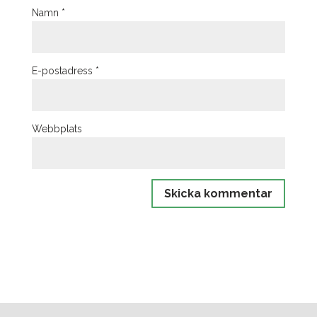
Namn
*
E-postadress
*
Webbplats