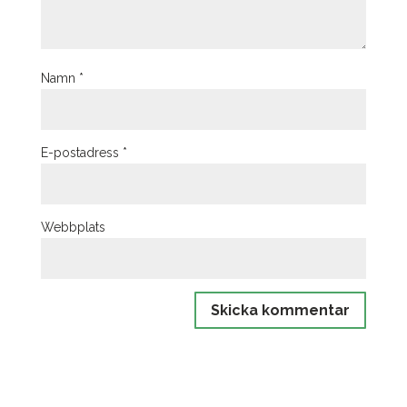
Namn
*
E-postadress
*
Webbplats