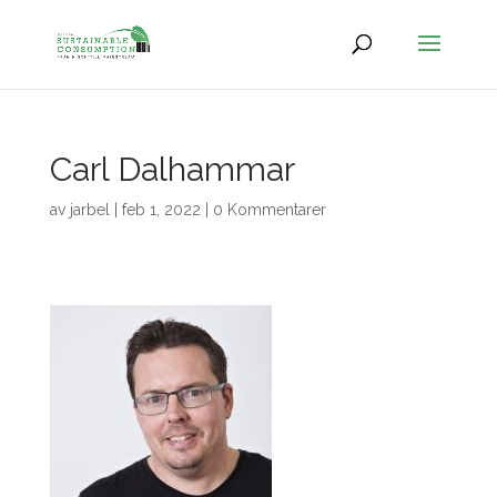
Carl Dalhammar
av
jarbel
|
feb 1, 2022
|
0 Kommentarer