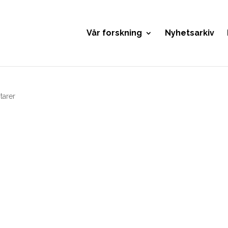
Vår forskning
Nyhetsarkiv
arer