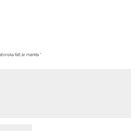
toriska fält är märkta
*