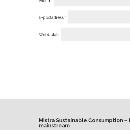
Namn
*
E-postadress
*
Webbplats
Mistra Sustainable Consumption – fr
mainstream