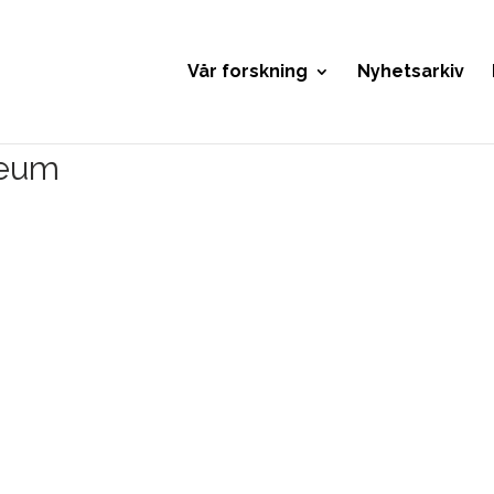
Vår forskning
Nyhetsarkiv
seum