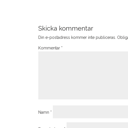
Skicka kommentar
Din e-postadress kommer inte publiceras.
Obliga
Kommentar
*
Namn
*