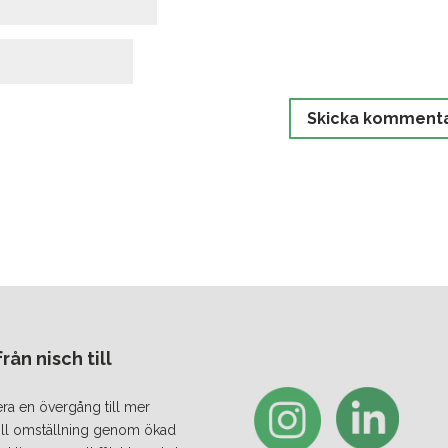
ån nisch till
era en övergång till mer
 till omställning genom ökad