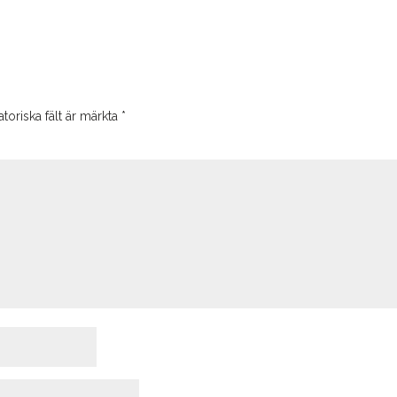
toriska fält är märkta
*