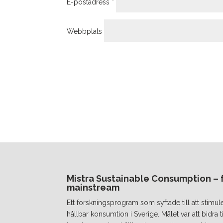
E-postadress
*
Webbplats
Mistra Sustainable Consumption – fr
mainstream
Ett forskningsprogram som syftade till att stimul
hållbar konsumtion i Sverige. Målet var att bidra