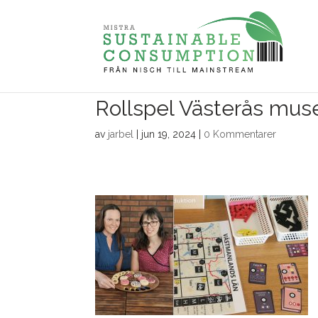
Rollspel Västerås mu
av
jarbel
|
jun 19, 2024
|
0 Kommentarer