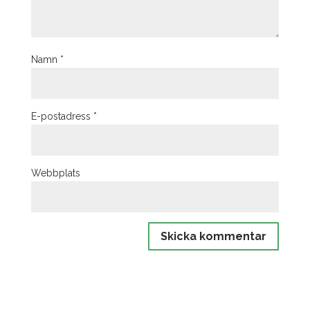
Namn
*
E-postadress
*
Webbplats