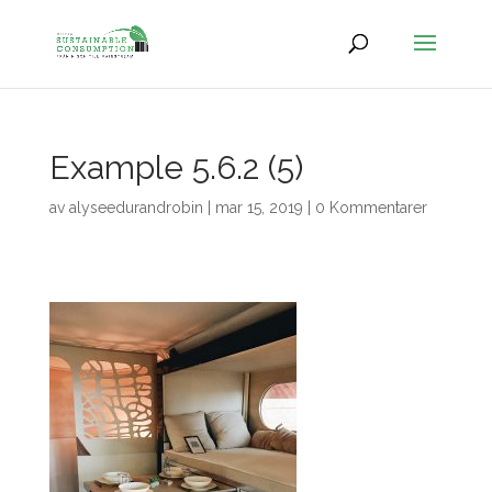
Example 5.6.2 (5)
av
alyseedurandrobin
|
mar 15, 2019
|
0 Kommentarer