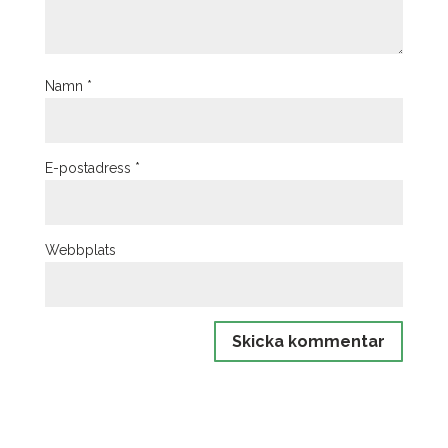
Namn
*
E-postadress
*
Webbplats