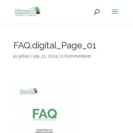
FAQ.digital_Page_01
av
jarbel
|
sep 23, 2024
|
0 Kommentarer