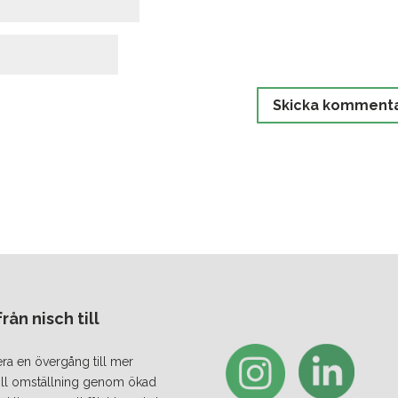
ån nisch till
era en övergång till mer
 till omställning genom ökad