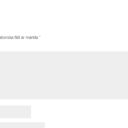
toriska fält är märkta
*