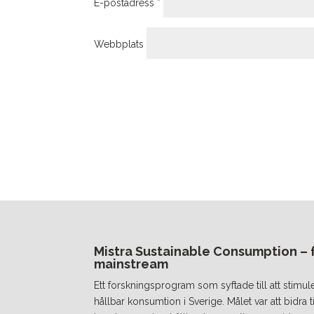
E-postadress
*
Webbplats
Mistra Sustainable Consumption – fr
mainstream
Ett forskningsprogram som syftade till att stimul
hållbar konsumtion i Sverige. Målet var att bidra