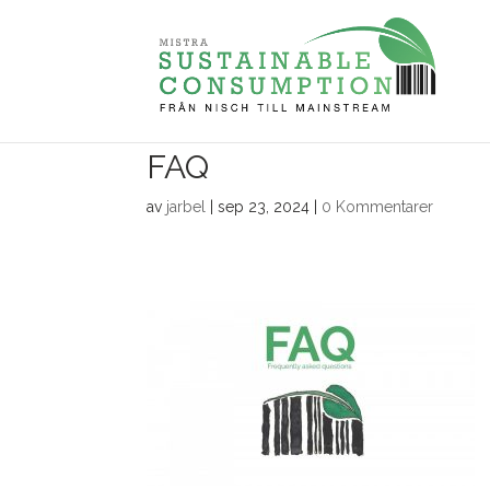
FAQ
av
jarbel
|
sep 23, 2024
|
0 Kommentarer