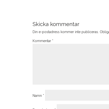
Skicka kommentar
Din e-postadress kommer inte publiceras.
Obliga
Kommentar
*
Namn
*