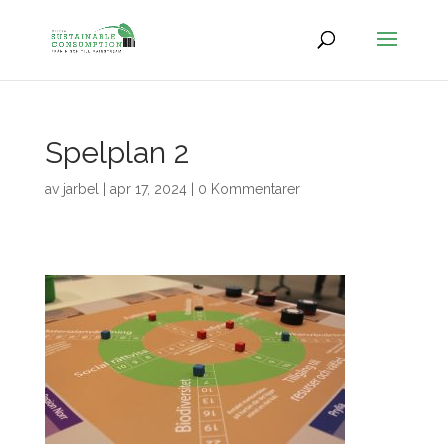
Spelplan 2
av
jarbel
|
apr 17, 2024
|
0 Kommentarer