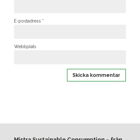
E-postadress
*
Webbplats
Mistra Sustainable Consumption – från