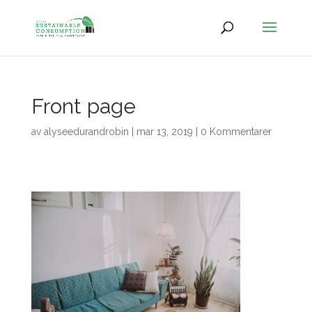
Front page
av
alyseedurandrobin
|
mar 13, 2019
|
0 Kommentarer