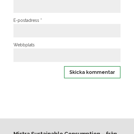
E-postadress
*
Webbplats
Mistra Sustainable Consumption – från