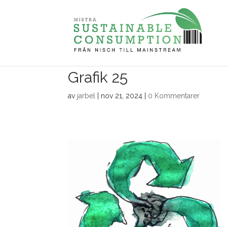
Grafik 25
av
jarbel
|
nov 21, 2024
|
0 Kommentarer