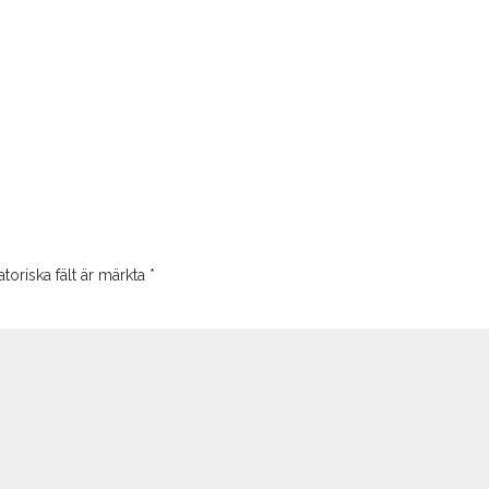
toriska fält är märkta
*