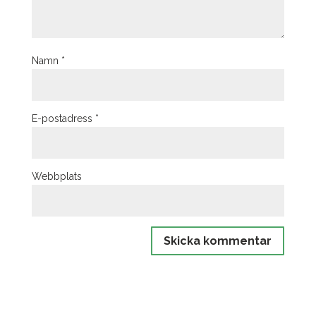
Namn
*
E-postadress
*
Webbplats