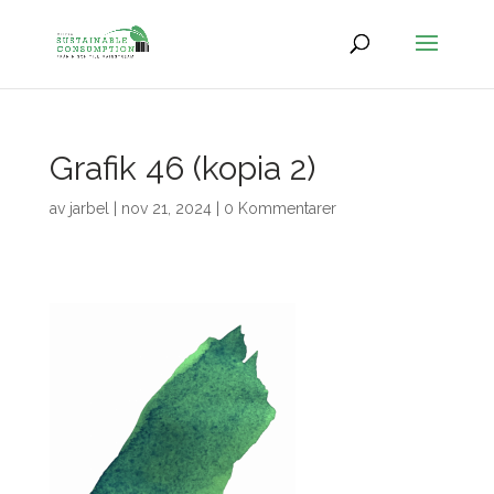
Grafik 46 (kopia 2)
av
jarbel
|
nov 21, 2024
|
0 Kommentarer