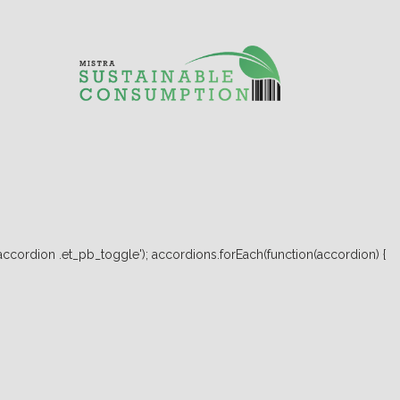
ccordion .et_pb_toggle'); accordions.forEach(function(accordion) {