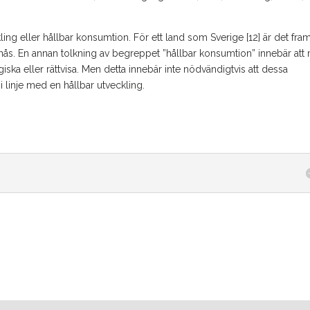
ling eller hållbar konsumtion. För ett land som Sverige [12] är det fra
 nås. En annan tolkning av begreppet ”hållbar konsumtion” innebär att
a eller rättvisa. Men detta innebär inte nödvändigtvis att dessa
 i linje med en hållbar utveckling.