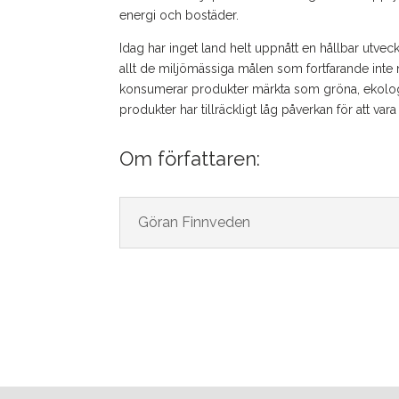
energi och bostäder.
Idag har inget land helt uppnått en hållbar utveck
allt de miljömässiga målen som fortfarande inte
konsumerar produkter märkta som gröna, ekologisk
produkter har tillräckligt låg påverkan för att vara
Om författaren:
Göran Finnveden