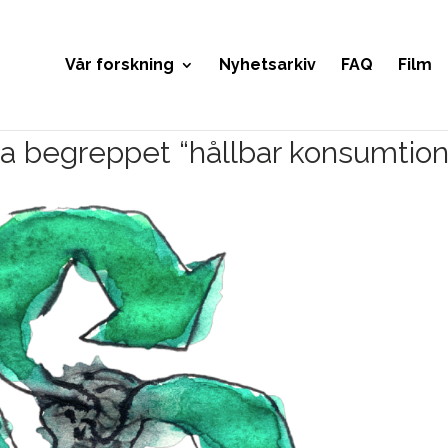
Vår forskning
Nyhetsarkiv
FAQ
Film
ra begreppet “hållbar konsumtion