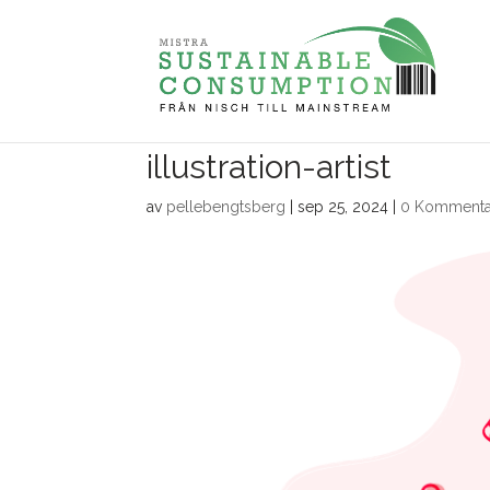
illustration-artist
av
pellebengtsberg
|
sep 25, 2024
|
0 Kommenta