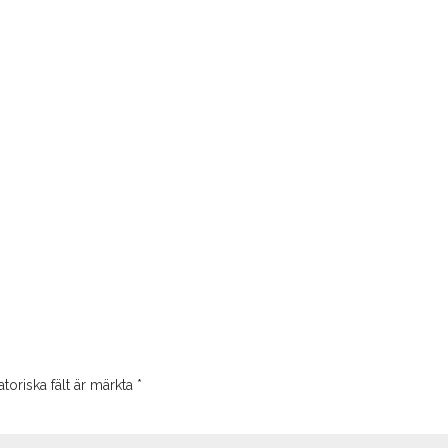
toriska fält är märkta
*