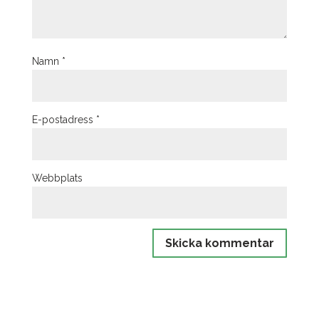
Namn
*
E-postadress
*
Webbplats