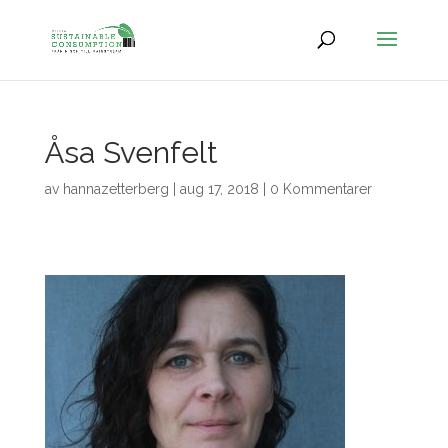
Åsa Svenfelt
av
hannazetterberg
|
aug 17, 2018
|
0 Kommentarer