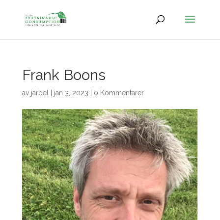
Frank Boons
av
jarbel
|
jan 3, 2023
|
0 Kommentarer