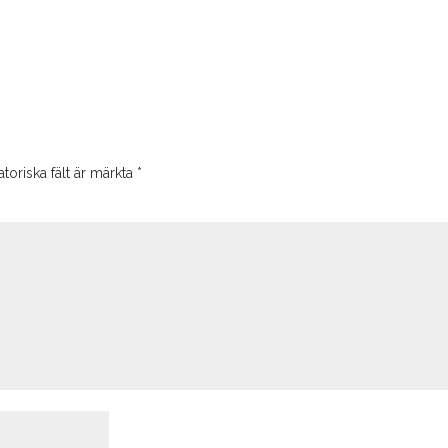
toriska fält är märkta
*