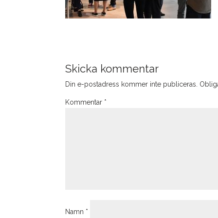
Skicka kommentar
Din e-postadress kommer inte publiceras.
Obliga
Kommentar
*
Namn
*