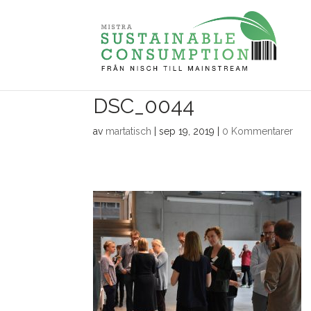
DSC_0044
av
martatisch
|
sep 19, 2019
|
0 Kommentarer