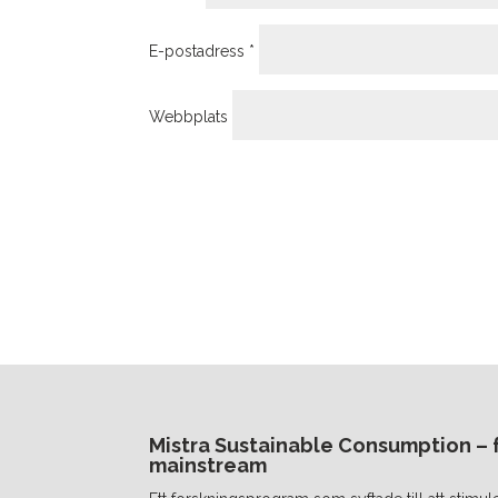
E-postadress
*
Webbplats
Mistra Sustainable Consumption – fr
mainstream