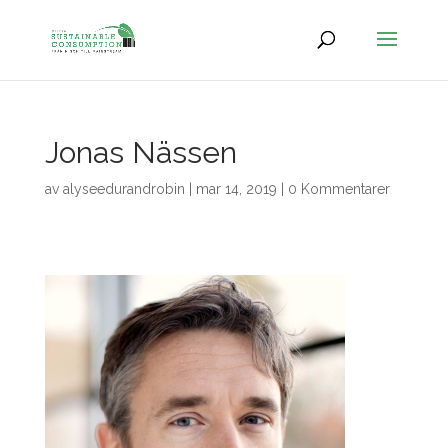
Jonas Nässen
av
alyseedurandrobin
|
mar 14, 2019
|
0 Kommentarer