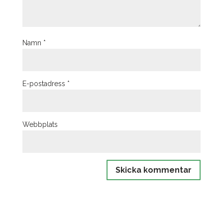
Namn
*
E-postadress
*
Webbplats