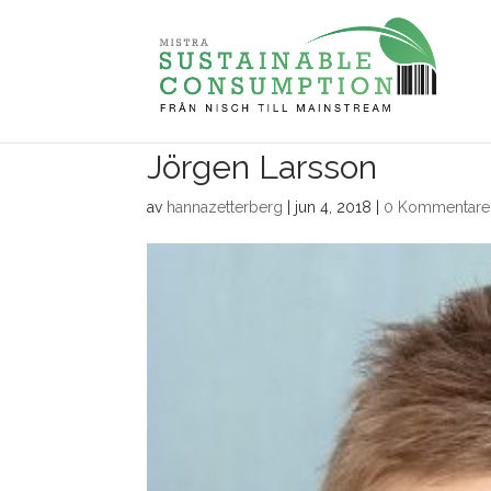
Jörgen Larsson
av
hannazetterberg
|
jun 4, 2018
|
0 Kommentare