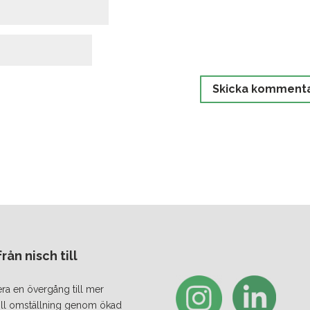
ån nisch till
era en övergång till mer
 till omställning genom ökad