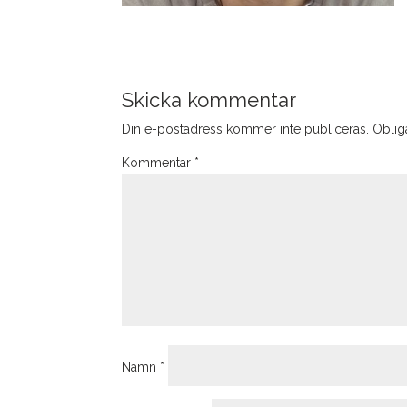
Skicka kommentar
Din e-postadress kommer inte publiceras.
Obliga
Kommentar
*
Namn
*