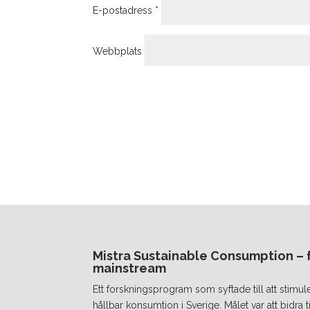
E-postadress
*
Webbplats
Mistra Sustainable Consumption – fr
mainstream
Ett forskningsprogram som syftade till att stimul
hållbar konsumtion i Sverige. Målet var att bidra