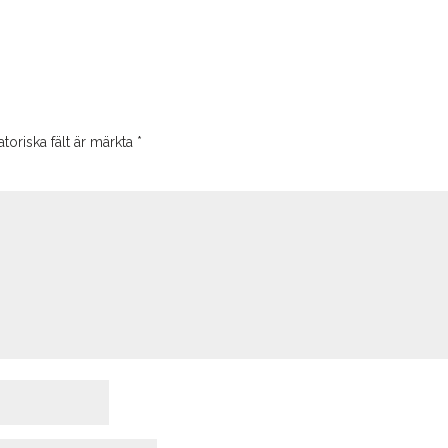
toriska fält är märkta
*