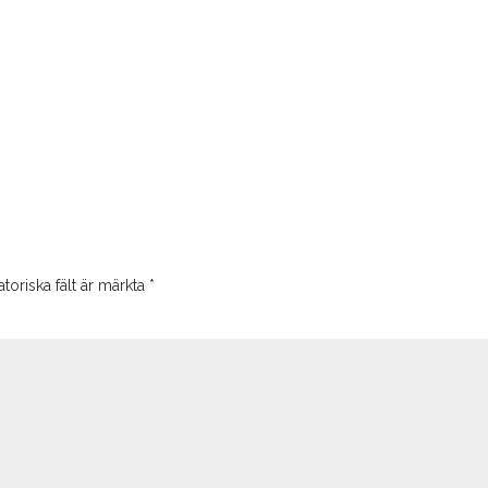
toriska fält är märkta
*