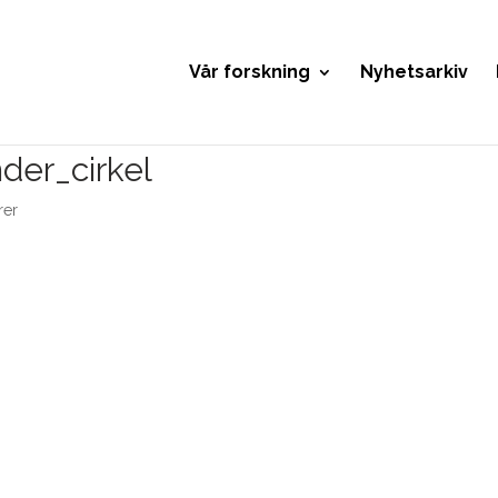
Vår forskning
Nyhetsarkiv
der_cirkel
rer