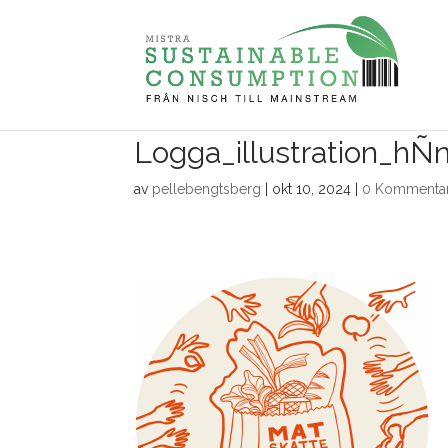
Logga_illustration_hÑn
av
pellebengtsberg
|
okt 10, 2024
|
0 Kommenta