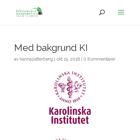
Med bakgrund KI
av
hannazetterberg
|
okt 15, 2018
|
0 Kommentarer