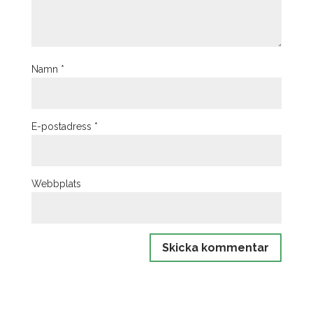
Namn
*
E-postadress
*
Webbplats