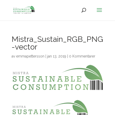
Mistra_Sustain_RGB_PNG
-vector
av
emmapettersson
|
jan 13, 2019
|
0 Kommentarer