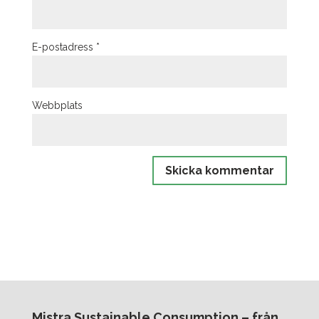
E-postadress
*
Webbplats
Mistra Sustainable Consumption – från